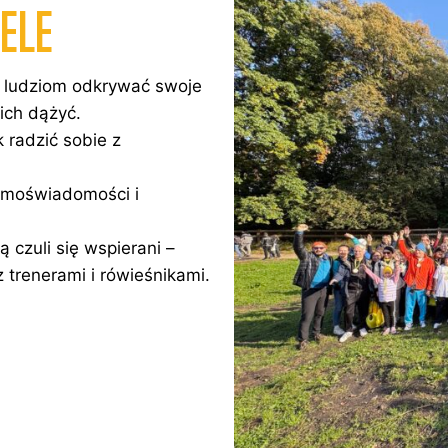
ELE
 ludziom odkrywać swoje
ich dążyć.
radzić sobie z
amoświadomości i
 czuli się wspierani –
 trenerami i rówieśnikami.