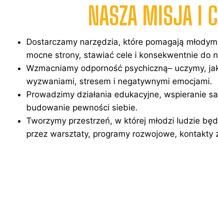
NASZA MISJA I C
Dostarczamy narzędzia, które pomagają młodym
mocne strony, stawiać cele i konsekwentnie do n
Wzmacniamy odporność psychiczną– uczymy, jak 
wyzwaniami, stresem i negatywnymi emocjami.
Prowadzimy działania edukacyjne, wspieranie s
budowanie pewności siebie.
Tworzymy przestrzeń, w której młodzi ludzie będą
przez warsztaty, programy rozwojowe, kontakty z