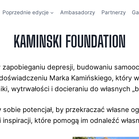
Poprzednie edycje
Ambasadorzy
Partnerzy
Ga
KAMINSKI FOUNDATION
 zapobieganiu depresji, budowaniu samooc
 doświadczeniu Marka Kamińskiego, który 
hiki, wytrwałości i docieraniu do własnych „
sobie potencjał, by przekraczać własne og
 i inspiracji, które pomogą im odnaleźć wła