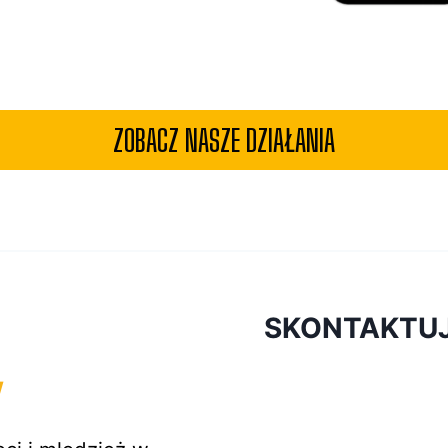
ZOBACZ NASZE DZIAŁANIA
SKONTAKTUJ 
W