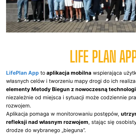
LIFE PLAN AP
LifePlan App
to
aplikacja mobilna
wspierająca użyt
własnych celów i tworzeniu mapy drogi do ich realiza
elementy Metody Biegun z nowoczesną technologi
niezależnie od miejsca i sytuacji może codziennie 
rozwojem.
Aplikacja pomaga w monitorowaniu postępów,
utrzy
refleksji nad własnym rozwojem
, stając się osobi
drodze do wybranego „bieguna”.