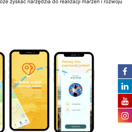
że zyskać narzędzia do realizacji marzeń i rozwoju