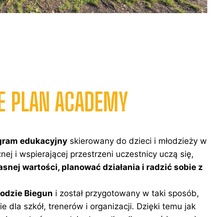
FE PLAN ACADEMY
gram edukacyjny
skierowany do dzieci i młodzieży w
nej i wspierającej przestrzeni uczestnicy uczą się,
nej wartości, planować działania i radzić sobie z
odzie Biegun
i został przygotowany w taki sposób,
 dla szkół, trenerów i organizacji. Dzięki temu jak