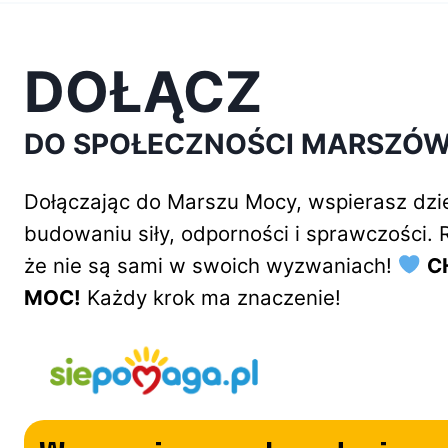
DOŁĄCZ
DO SPOŁECZNOŚCI MARSZÓ
Dołączając do Marszu Mocy, wspierasz dzie
budowaniu siły, odporności i sprawczości
że nie są sami w swoich wyzwaniach!
C
MOC!
Każdy krok ma znaczenie!