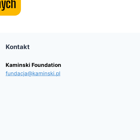
nych
Kontakt
Kaminski Foundation
fundacja@kaminski.pl