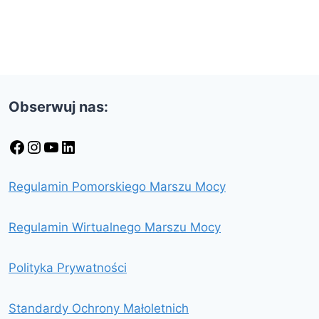
Obserwuj nas:
Facebook
Instagram
YouTube
LinkedIn
Regulamin Pomorskiego Marszu Mocy
Regulamin Wirtualnego Marszu Mocy
Polityka Prywatności
Standardy Ochrony Małoletnich