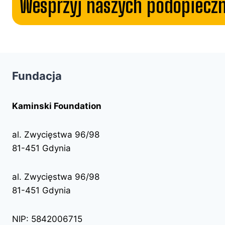
Wesprzyj naszych podopiecz
Fundacja
Kaminski Foundation
al. Zwycięstwa 96/98
81-451 Gdynia
al. Zwycięstwa 96/98
81-451 Gdynia
NIP: 5842006715