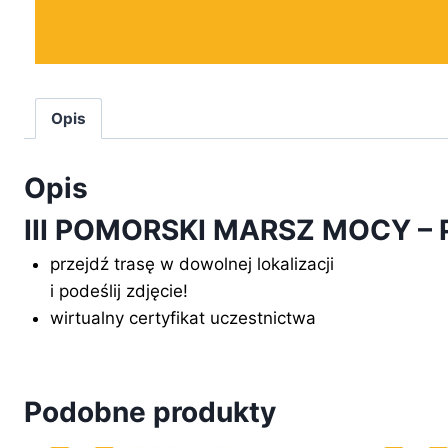
Opis
Opis
III POMORSKI MARSZ MOCY – Pa
przejdź trasę w dowolnej lokalizacji
i podeślij zdjęcie!
wirtualny certyfikat uczestnictwa
Podobne produkty