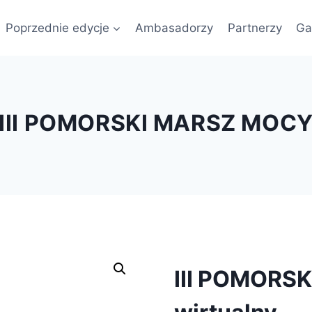
Poprzednie edycje
Ambasadorzy
Partnerzy
Ga
III POMORSKI MARSZ MOC
III POMORSK