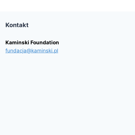
Kontakt
Kaminski Foundation
fundacja@kaminski.pl