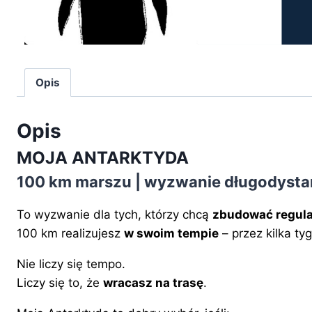
Opis
Opis
MOJA ANTARKTYDA
100 km marszu | wyzwanie długodyst
To wyzwanie dla tych, którzy chcą
zbudować regula
100 km realizujesz
w swoim tempie
– przez kilka ty
Nie liczy się tempo.
Liczy się to, że
wracasz na trasę
.