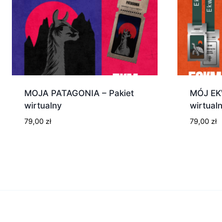
MOJA PATAGONIA – Pakiet
MÓJ EK
wirtualny
wirtual
79,00
zł
79,00
zł