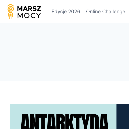
Przejdź
do
Edycje 2026
Online Challenge
treści