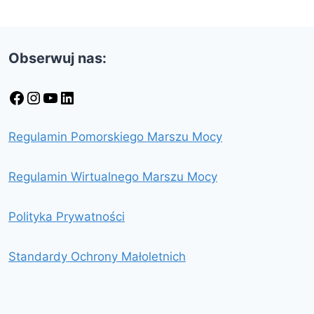
Obserwuj nas:
Facebook
Instagram
YouTube
LinkedIn
Regulamin Pomorskiego Marszu Mocy
Regulamin Wirtualnego Marszu Mocy
Polityka Prywatności
Standardy Ochrony Małoletnich