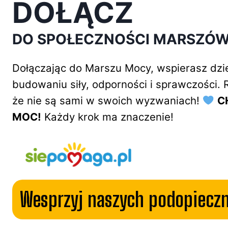
DOŁĄCZ
DO SPOŁECZNOŚCI MARSZÓ
Dołączając do Marszu Mocy, wspierasz dzie
budowaniu siły, odporności i sprawczości
że nie są sami w swoich wyzwaniach!
C
MOC!
Każdy krok ma znaczenie!
Wesprzyj naszych podopiecz