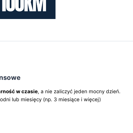
ansowe
rność w czasie
, a nie zaliczyć jeden mocny dzień.
godni lub miesięcy (np. 3 miesiące i więcej)