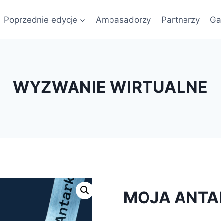
Poprzednie edycje
Ambasadorzy
Partnerzy
Ga
WYZWANIE WIRTUALNE
MOJA ANTARK