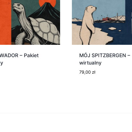
WADOR – Pakiet
MÓJ SPITZBERGEN – 
ny
wirtualny
79,00
zł